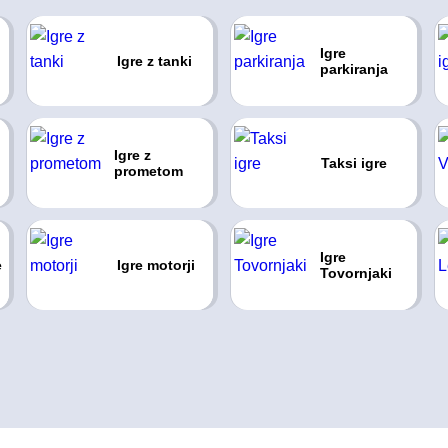
Igre
Igre z tanki
parkiranja
Igre z
Taksi igre
prometom
Igre
e
Igre motorji
Tovornjaki