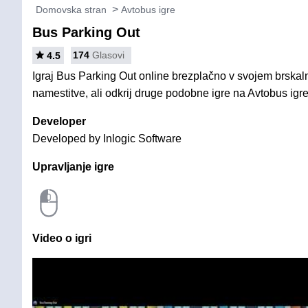
Domovska stran
Avtobus igre
Bus Parking Out
174
Glasovi
4.5
Igraj Bus Parking Out online brezplačno v svojem brskaln
namestitve, ali odkrij druge podobne igre na Avtobus igre
Developer
Developed by Inlogic Software
Upravljanje igre
Video o igri