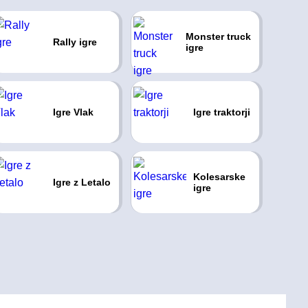
Monster truck
Rally igre
igre
Igre Vlak
Igre traktorji
Kolesarske
Igre z Letalo
igre