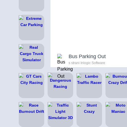
Bus Parking Out
s strani Inlogic Software