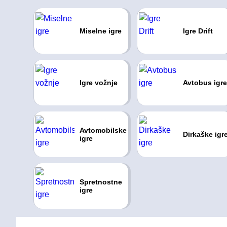
Miselne igre
Igre Drift
Igre vožnje
Avtobus igre
Avtomobilske
Dirkaške igr
igre
Spretnostne
igre