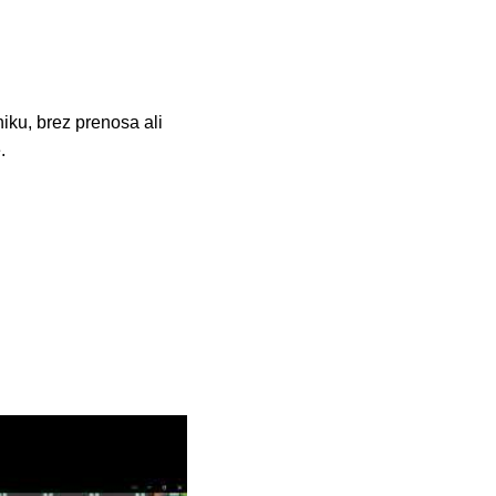
iku, brez prenosa ali
.