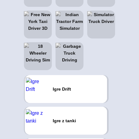
Igre Drift
Igre z tanki