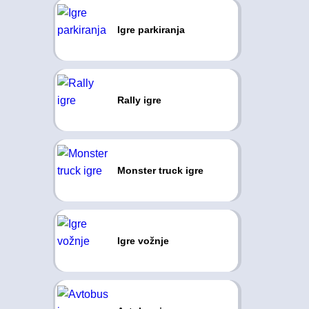
Igre parkiranja
Rally igre
Monster truck igre
Igre vožnje