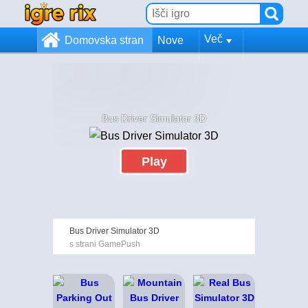
Več
Domovska stran
Nove
Bus Driver Simulator 3D
Play
Bus Driver Simulator 3D
s strani GamePush