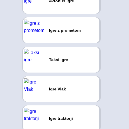
Avtobus igre
Igre z prometom
Taksi igre
Igre Vlak
Igre traktorji