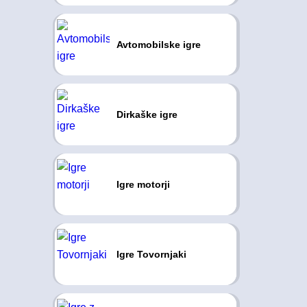
Avtomobilske igre
Dirkaške igre
Igre motorji
Igre Tovornjaki