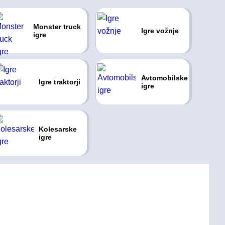
Monster truck
Igre vožnje
igre
Avtomobilske
Igre traktorji
igre
Kolesarske
igre