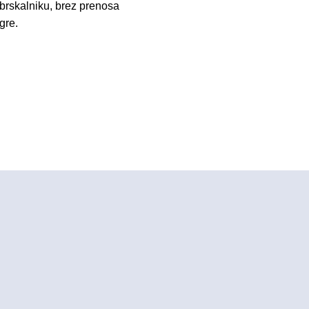
brskalniku, brez prenosa
gre.