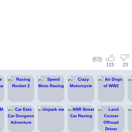
115
23