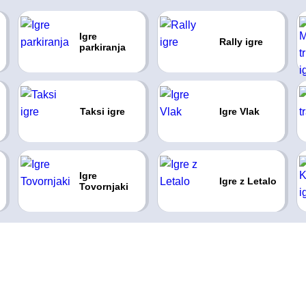
Igre
Rally igre
parkiranja
Taksi igre
Igre Vlak
Igre
Igre z Letalo
Tovornjaki