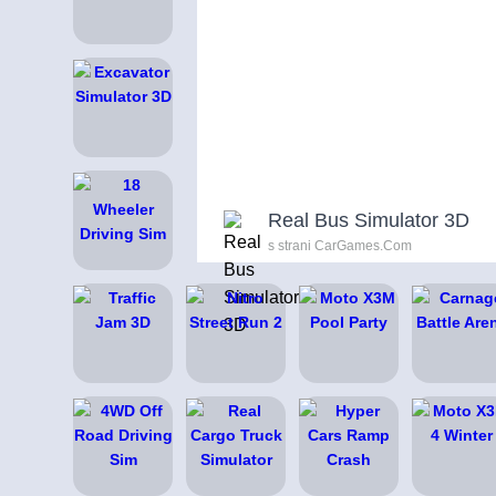
Real Bus Simulator 3D
s strani CarGames.Com