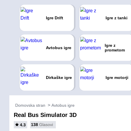
Igre Drift
Igre z tanki
Igre z
Avtobus igre
prometom
Dirkaške igre
Igre motorji
Domovska stran
Avtobus igre
Real Bus Simulator 3D
138
Glasovi
4.3