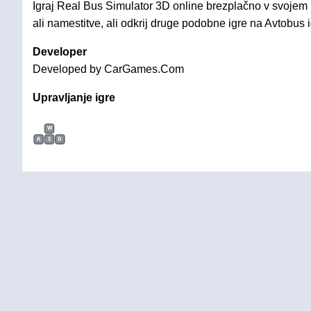
Igraj Real Bus Simulator 3D online brezplačno v svojem 
ali namestitve, ali odkrij druge podobne igre na Avtobus i
Developer
Developed by CarGames.Com
Upravljanje igre
W
A
S
D