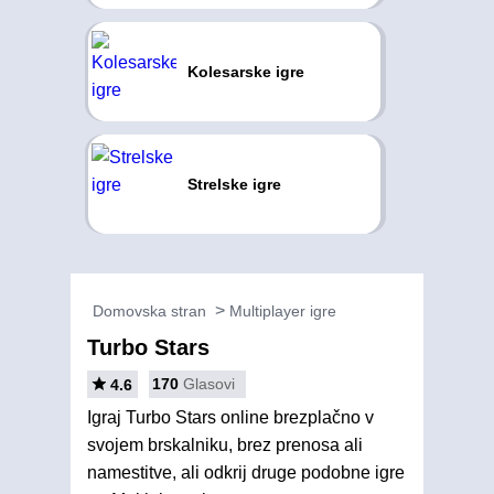
Kolesarske igre
Strelske igre
Domovska stran
Multiplayer igre
Turbo Stars
170
Glasovi
4.6
Igraj Turbo Stars online brezplačno v
svojem brskalniku, brez prenosa ali
namestitve, ali odkrij druge podobne igre