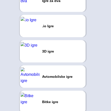
Igre za dva
.io Igre
3D igre
Avtomobilske igre
Bitke igre