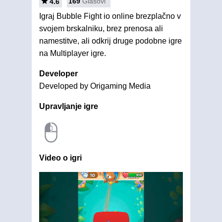
169
Glasovi
4.6
Igraj Bubble Fight io online brezplačno v
svojem brskalniku, brez prenosa ali
namestitve, ali odkrij druge podobne igre
na Multiplayer igre.
Developer
Developed by Origaming Media
Upravljanje igre
Video o igri