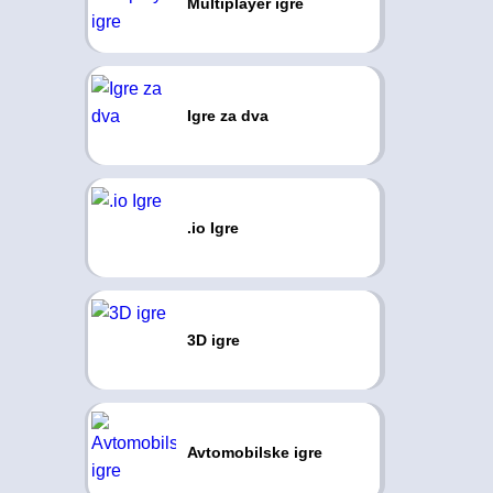
Multiplayer igre
Igre za dva
.io Igre
3D igre
Avtomobilske igre