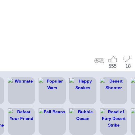
555
18