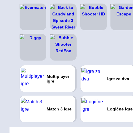
Multiplayer
Igre za dva
igre
Match 3 igre
Logične igre