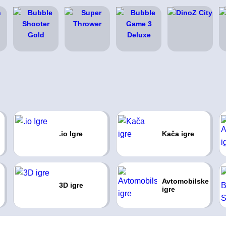
.io Igre
Kača igre
Avtomobilske
3D igre
igre