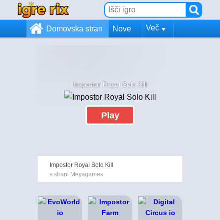
Več
Domovska stran
Nove
Impostor Royal Solo Kill
Play
Impostor Royal Solo Kill
s strani Meyagames