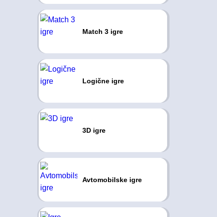
Match 3 igre
Logične igre
3D igre
Avtomobilske igre