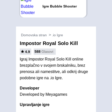
Igre Bubble Shooter
Domovska stran
.io Igre
Impostor Royal Solo Kill
588
Glasovi
4.9
Igraj Impostor Royal Solo Kill online
brezplačno v svojem brskalniku, brez
prenosa ali namestitve, ali odkrij druge
podobne igre na .io Igre.
Developer
Developed by Meyagames
Upravljanje igre