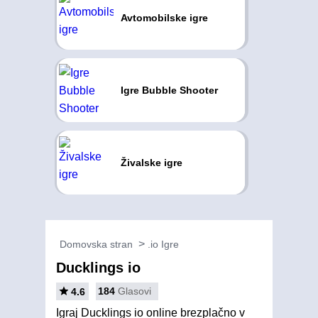
Avtomobilske igre
Igre Bubble Shooter
Živalske igre
Domovska stran
.io Igre
Ducklings io
184
Glasovi
4.6
Igraj Ducklings io online brezplačno v