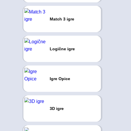
Match 3 igre
Logične igre
Igre Opice
3D igre