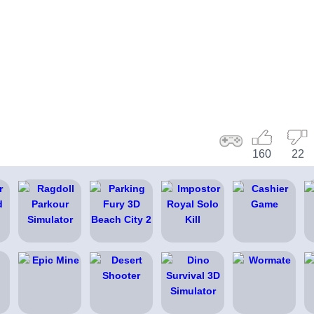
160
22