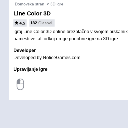
Domovska stran
3D igre
Line Color 3D
182
Glasovi
4.5
Igraj Line Color 3D online brezplačno v svojem brskalnik
namestitve, ali odkrij druge podobne igre na 3D igre.
Developer
Developed by NoticeGames.com
Upravljanje igre