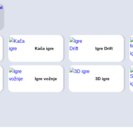
Kača igre
Igre Drift
Igre vožnje
3D igre