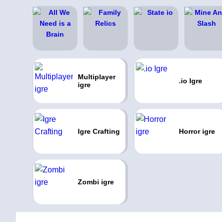
Multiplayer
.io Igre
igre
Igre Crafting
Horror igre
Zombi igre