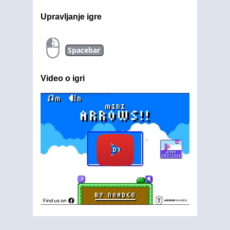
Upravljanje igre
Spacebar
Video o igri