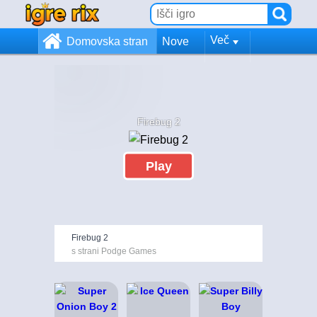
Več
Domovska stran
Nove
Firebug 2
Play
Firebug 2
s strani Podge Games