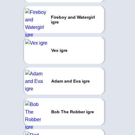
Fireboy and Watergirl
igre
Vex igre
Adam and Eva igre
Bob The Robber igre