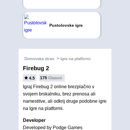
Pustolovske igre
Domovska stran
Igre na platformi
Firebug 2
175
Glasovi
4.5
Igraj Firebug 2 online brezplačno v
svojem brskalniku, brez prenosa ali
namestitve, ali odkrij druge podobne igre
na Igre na platformi.
Developer
Developed by Podge Games