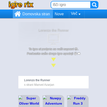
Več
Domovska stran
Nove
Lorenzo the Runner
Te igre ni podprta na vaši napravi 😞.
Poskusite naše druge igre spodaj! 😄🎮
Lorenzo the Runner
s strani Manvel Azarjan