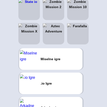
Miselne igre
.io Igre