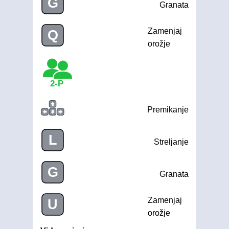
G
Granata
Zamenjaj
Q
orožje
2-P
Premikanje
L
Streljanje
G
Granata
Zamenjaj
U
orožje