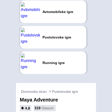
Avtomobilske igre
Pustolovske igre
Running igre
Domovska stran
Pustolovske igre
Maya Adventure
319
Glasovi
4.8