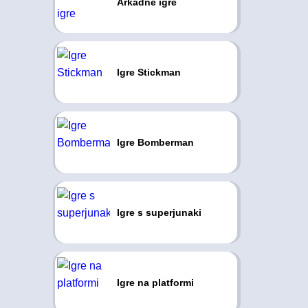
Arkadne igre
Igre Stickman
Igre Bomberman
Igre s superjunaki
Igre na platformi