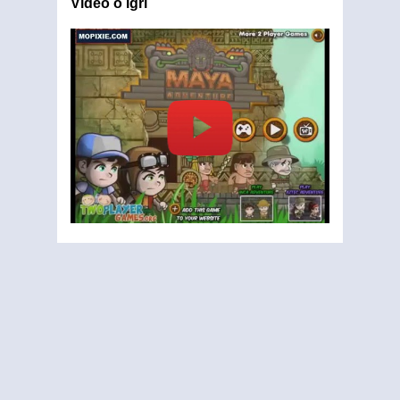
Video o igri