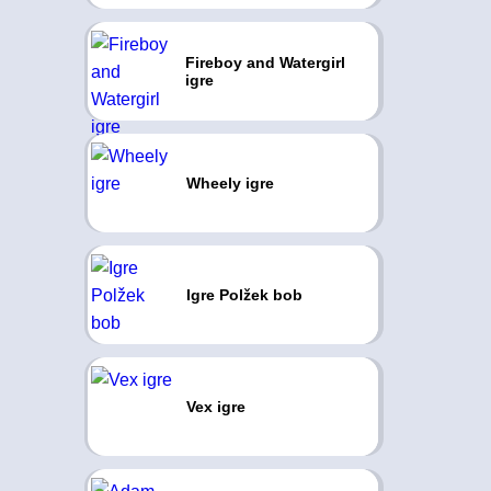
Fireboy and Watergirl
igre
Wheely igre
Igre Polžek bob
Vex igre