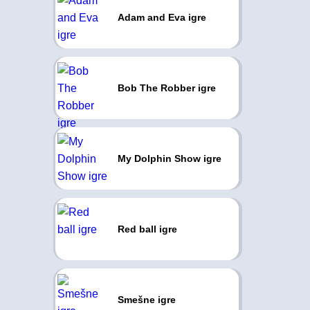
Adam and Eva igre
Bob The Robber igre
My Dolphin Show igre
Red ball igre
Smešne igre