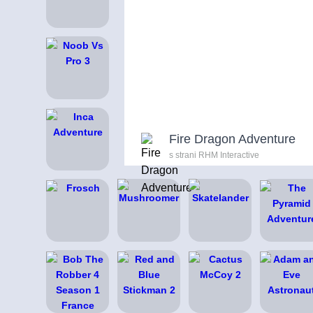
Fire Dragon Adventure
s strani RHM Interactive