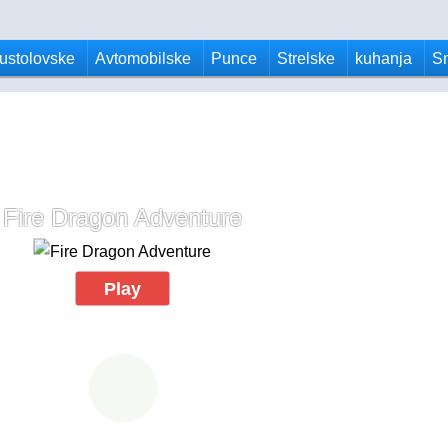
ustolovske
Avtomobilske
Punce
Strelske
kuhanja
S
Fire Dragon Adventure
Play