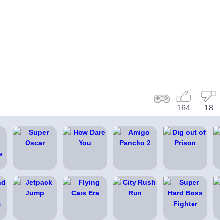
164
18