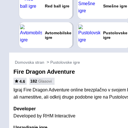
Red ball igre
Smešne igre
Avtomobilske
Pustolovske
igre
igre
Domovska stran
Pustolovske igre
Fire Dragon Adventure
182
Glasovi
4.6
Igraj Fire Dragon Adventure online brezplačno v svojem 
ali namestitve, ali odkrij druge podobne igre na Pustolov
Developer
Developed by RHM Interactive
Upravljanje igre