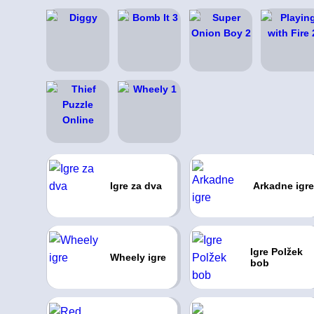
Igre za dva
Arkadne igre
Igre Polžek
Wheely igre
bob