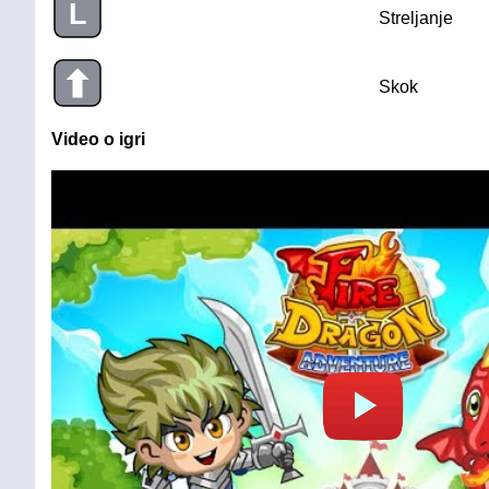
L
Streljanje
Skok
Video o igri