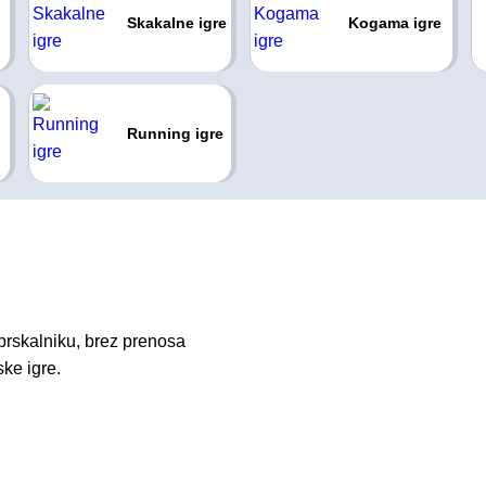
Skakalne igre
Kogama igre
Running igre
brskalniku, brez prenosa
ske igre.