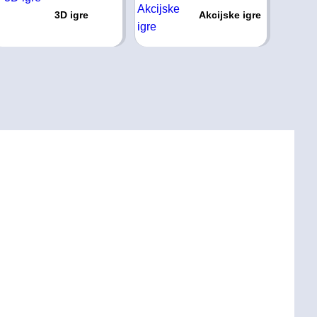
3D igre
Akcijske igre