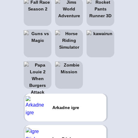
Arkadne igre