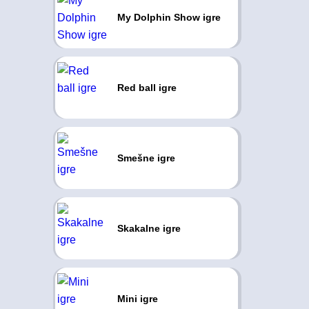
My Dolphin Show igre
Red ball igre
Smešne igre
Skakalne igre
Mini igre