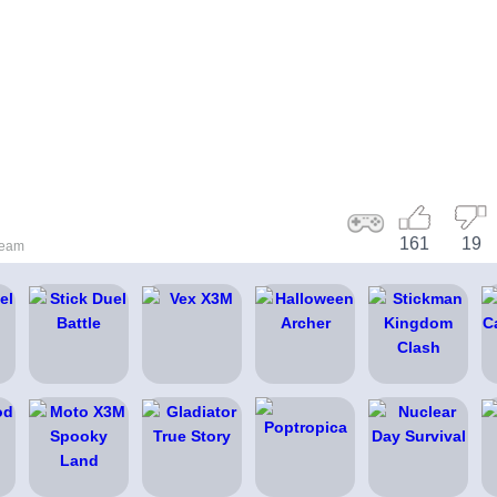
161
19
Team