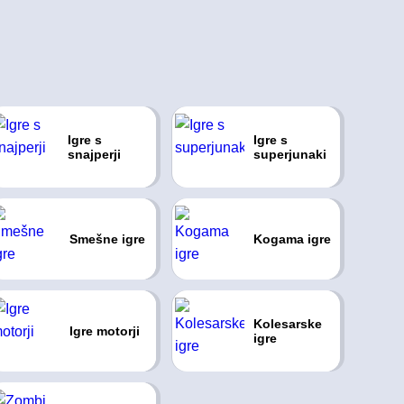
Igre s
Igre s
snajperji
superjunaki
Smešne igre
Kogama igre
Kolesarske
Igre motorji
igre