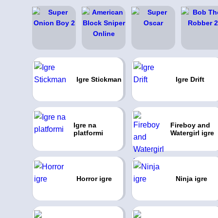
Igre Stickman
Igre Drift
Igre na
Fireboy and
platformi
Watergirl igre
Horror igre
Ninja igre