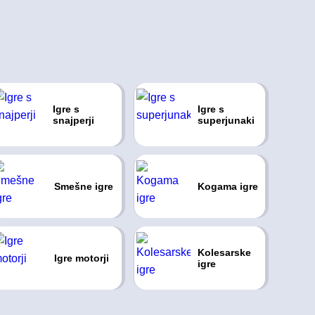
Igre s
Igre s
snajperji
superjunaki
Smešne igre
Kogama igre
Kolesarske
Igre motorji
igre