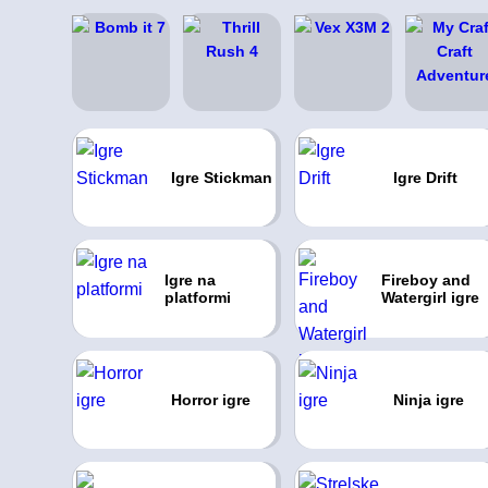
Igre Stickman
Igre Drift
Igre na
Fireboy and
platformi
Watergirl igre
Horror igre
Ninja igre