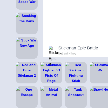
Stickman Epic Battle
s strani Hihoy