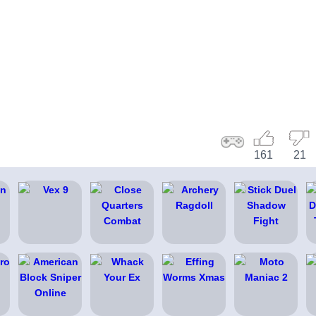
161
21