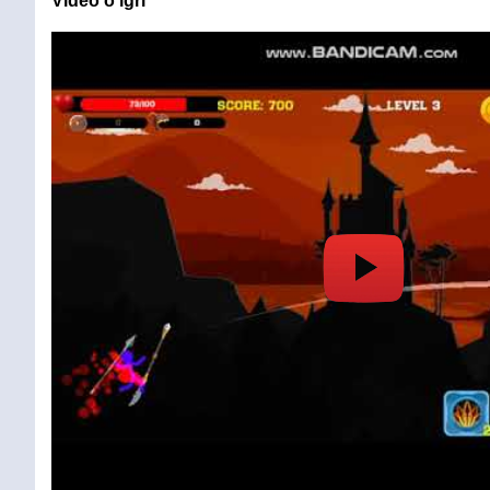
Video o igri