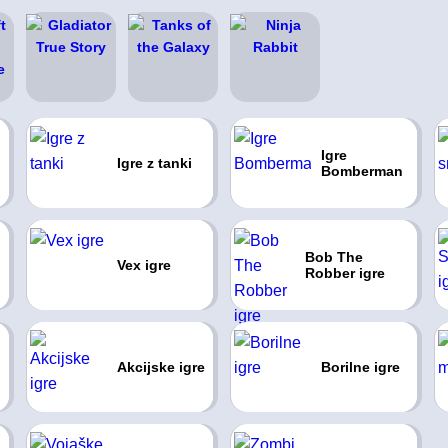
Igre
Igre z tanki
Bomberman
Bob The
Vex igre
Robber igre
Akcijske igre
Borilne igre