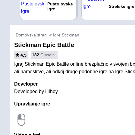
Pustolovske
Strelske igre
igre
Domovska stran
Igre Stickman
Stickman Epic Battle
182
Glasovi
4.5
Igraj Stickman Epic Battle online brezplačno v svojem br
ali namestitve, ali odkrij druge podobne igre na Igre Sti
Developer
Developed by Hihoy
Upravljanje igre