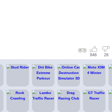
846
26