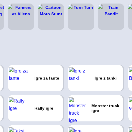
Igre za fante
Igre z tanki
Monster truck
Rally igre
igre