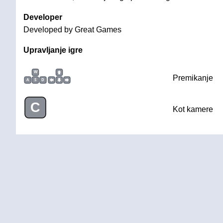
Developer
Developed by Great Games
Upravljanje igre
W
Premikanje
A
S
D
C
Kot kamere