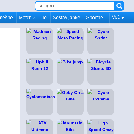
Več
mešne
Match 3
.io
Sestavljanke
Športne