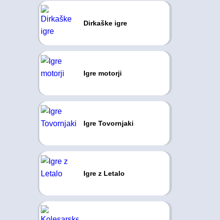
Dirkaške igre
Igre motorji
Igre Tovornjaki
Igre z Letalo