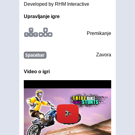
Developed by RHM Interactive
Upravljanje igre
W
Premikanje
A
S
D
Spacebar
Zavora
Video o igri