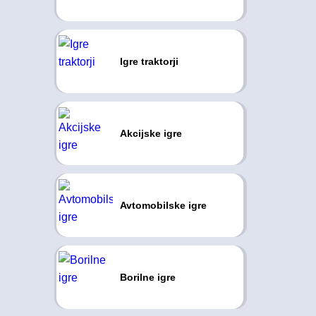
Igre traktorji
Akcijske igre
Avtomobilske igre
Borilne igre