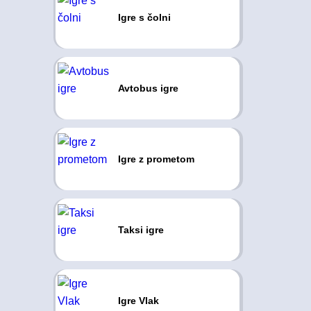
Igre s čolni
Avtobus igre
Igre z prometom
Taksi igre
Igre Vlak