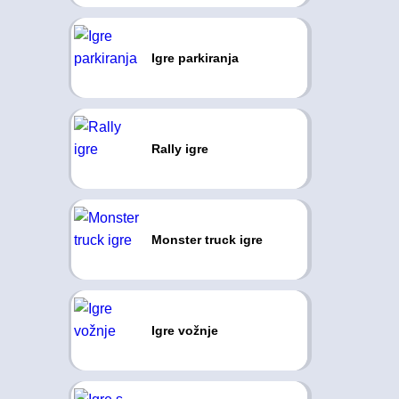
Igre parkiranja
Rally igre
Monster truck igre
Igre vožnje