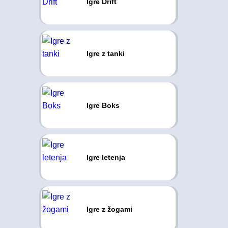
Igre Drift
Igre z tanki
Igre Boks
Igre letenja
Igre z žogami