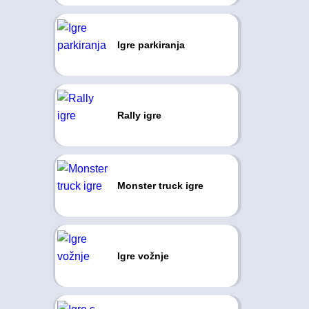
Igre parkiranja
Rally igre
Monster truck igre
Igre vožnje