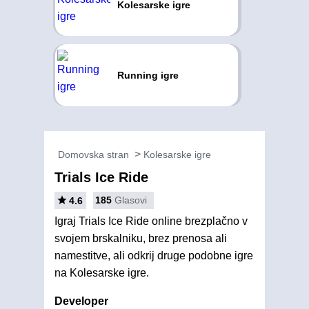
Kolesarske igre
Running igre
Domovska stran
Kolesarske igre
Trials Ice Ride
185
Glasovi
4.6
Igraj Trials Ice Ride online brezplačno v
svojem brskalniku, brez prenosa ali
namestitve, ali odkrij druge podobne igre
na Kolesarske igre.
Developer