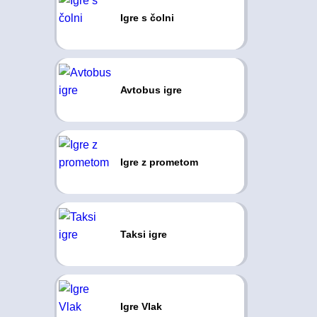
Igre s čolni
Avtobus igre
Igre z prometom
Taksi igre
Igre Vlak