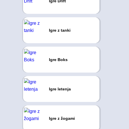
Igre Drift
Igre z tanki
Igre Boks
Igre letenja
Igre z žogami