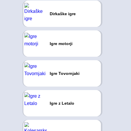
Dirkaške igre
Igre motorji
Igre Tovornjaki
Igre z Letalo