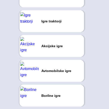
Igre traktorji
Akcijske igre
Avtomobilske igre
Borilne igre