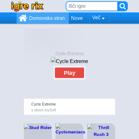
Več
Domovska stran
Nove
Cycle Extreme
Play
Cycle Extreme
s strani IriySoft