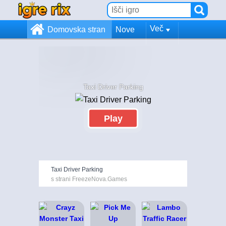
Več
Domovska stran
Nove
Taxi Driver Parking
Play
Taxi Driver Parking
s strani FreezeNova.Games