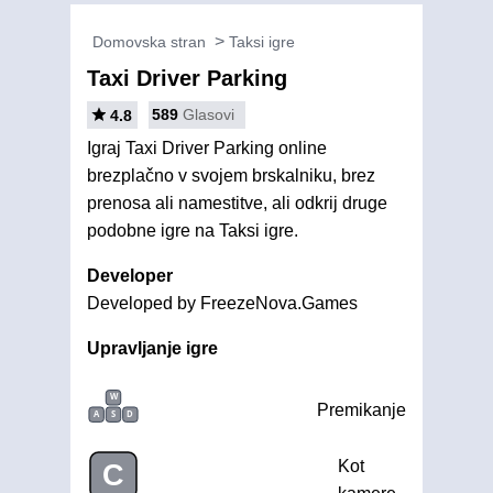
Domovska stran
Taksi igre
Taxi Driver Parking
589
Glasovi
4.8
Igraj Taxi Driver Parking online
brezplačno v svojem brskalniku, brez
prenosa ali namestitve, ali odkrij druge
podobne igre na Taksi igre.
Developer
Developed by FreezeNova.Games
Upravljanje igre
W
Premikanje
A
S
D
Kot
C