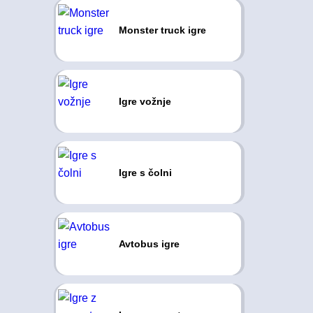
Monster truck igre
Igre vožnje
Igre s čolni
Avtobus igre