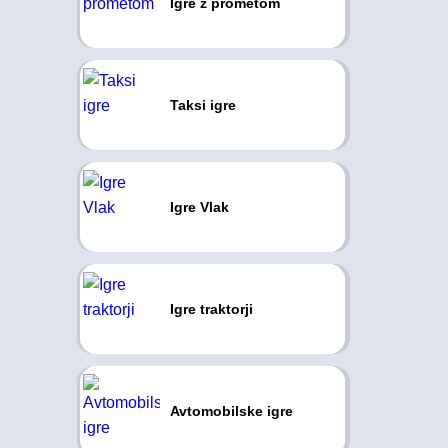
Igre z prometom
Taksi igre
Igre Vlak
Igre traktorji
Avtomobilske igre