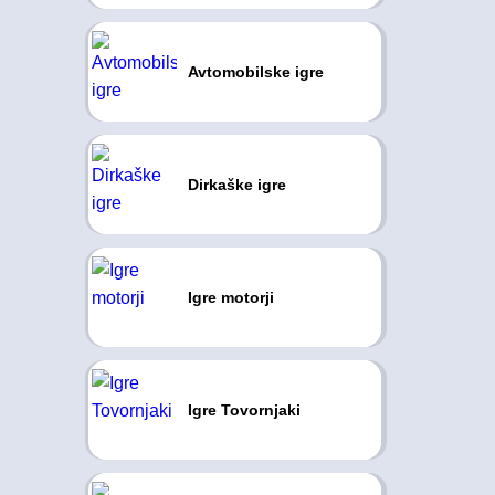
Avtomobilske igre
Dirkaške igre
Igre motorji
Igre Tovornjaki