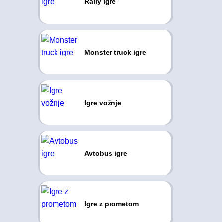
Rally igre
Monster truck igre
Igre vožnje
Avtobus igre
Igre z prometom