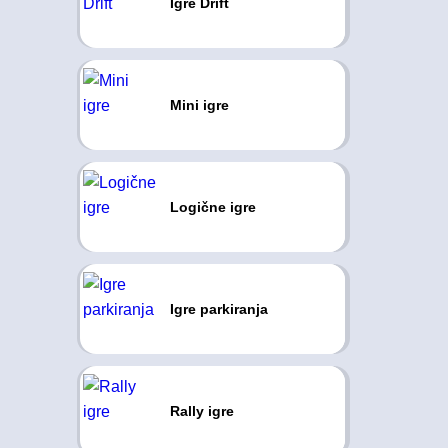
Igre Drift
Mini igre
Logične igre
Igre parkiranja
Rally igre