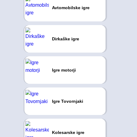
Avtomobilske igre
Dirkaške igre
Igre motorji
Igre Tovornjaki
Kolesarske igre