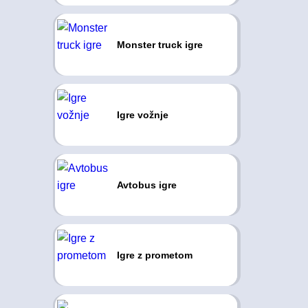
Monster truck igre
Igre vožnje
Avtobus igre
Igre z prometom