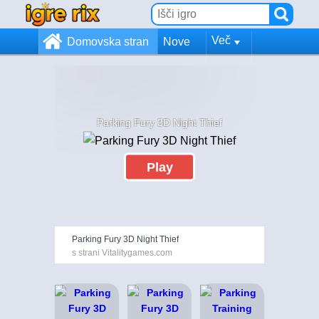
Več
Domovska stran
Nove
Parking Fury 3D Night Thief
Play
Parking Fury 3D Night Thief
s strani Vitalitygames.com