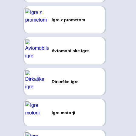
Igre z prometom
Avtomobilske igre
Dirkaške igre
Igre motorji