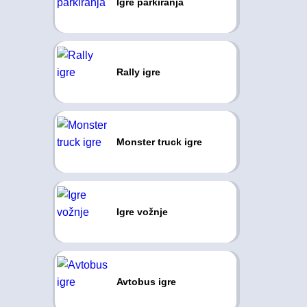
Igre parkiranja
Rally igre
Monster truck igre
Igre vožnje
Avtobus igre