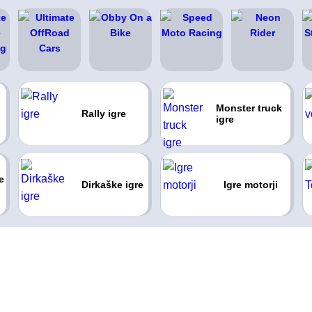
Monster truck
Rally igre
igre
e
Dirkaške igre
Igre motorji