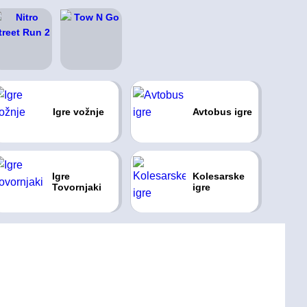
Igre vožnje
Avtobus igre
Igre
Kolesarske
Tovornjaki
igre