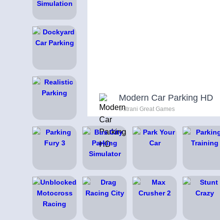
Modern Car Parking HD
s strani Great Games