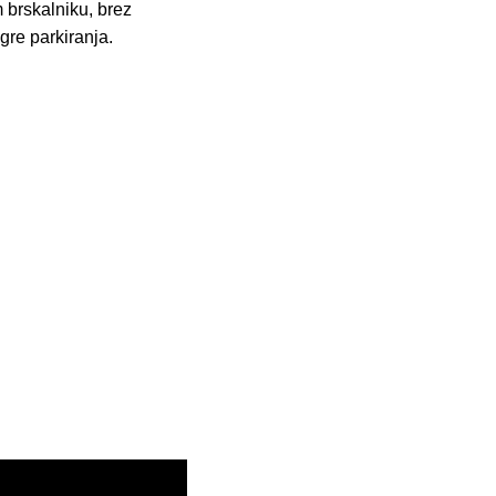
 brskalniku, brez
gre parkiranja.