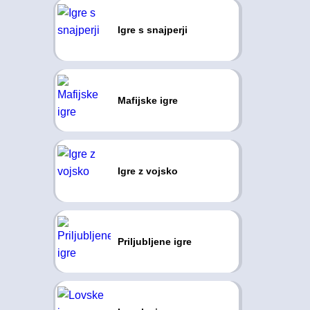
Igre s snajperji
Mafijske igre
Igre z vojsko
Priljubljene igre