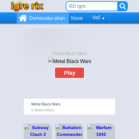
Več
Domovska stran
Nove
Metal Black Wars
Play
Metal Black Wars
s strani Hihoy