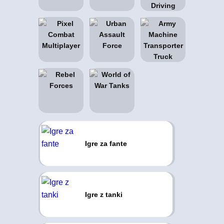
Igre za fante
Igre z tanki