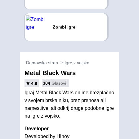
Zombi igre
Domovska stran
Igre z vojsko
Metal Black Wars
304
Glasovi
4.8
Igraj Metal Black Wars online brezplačno
v svojem brskalniku, brez prenosa ali
namestitve, ali odkrij druge podobne igre
na Igre z vojsko.
Developer
Developed by Hihoy