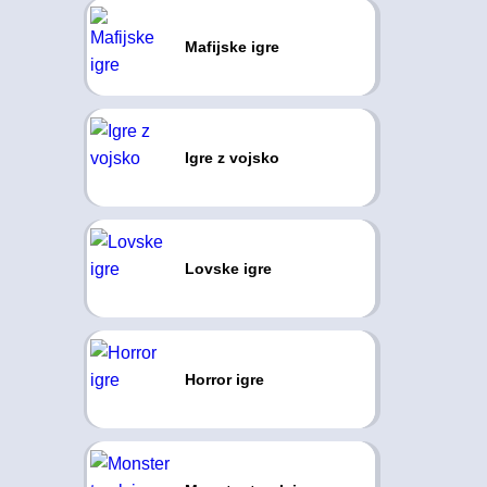
Mafijske igre
Igre z vojsko
Lovske igre
Horror igre