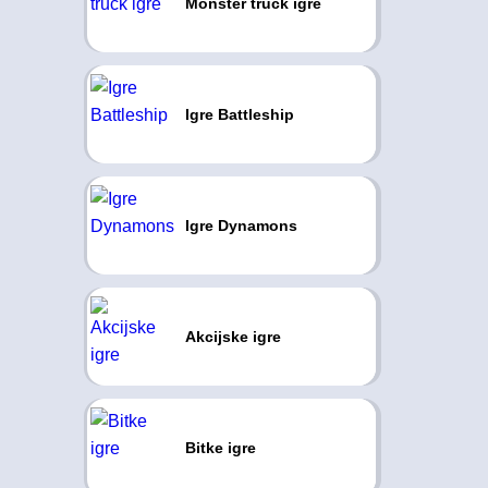
Monster truck igre
Igre Battleship
Igre Dynamons
Akcijske igre
Bitke igre