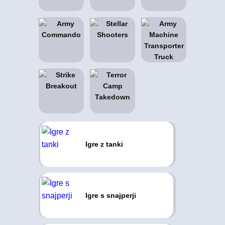
Igre z tanki
Igre s snajperji