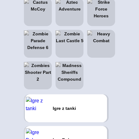
Igre z tanki