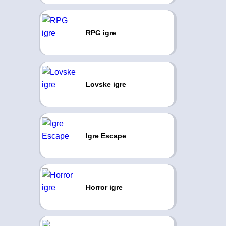
RPG igre
Lovske igre
Igre Escape
Horror igre