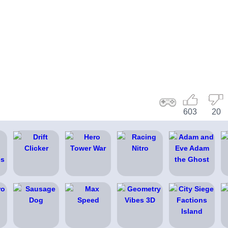
603
20