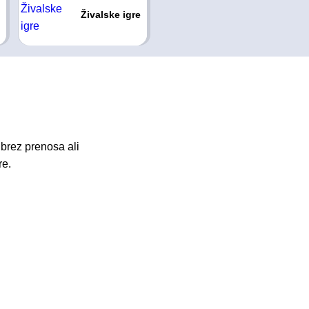
Živalske igre
 brez prenosa ali
re.