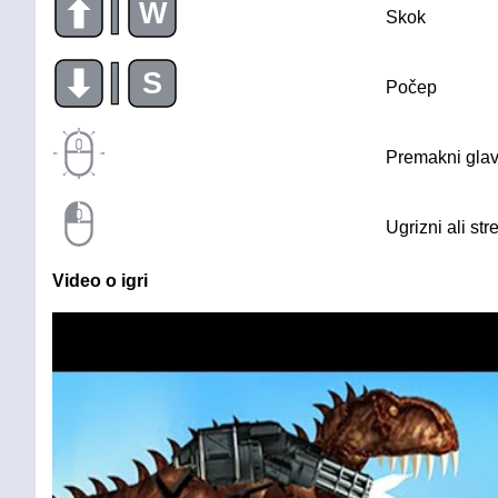
|
W
Skok
|
S
Počep
Premakni gla
Ugrizni ali stre
Video o igri