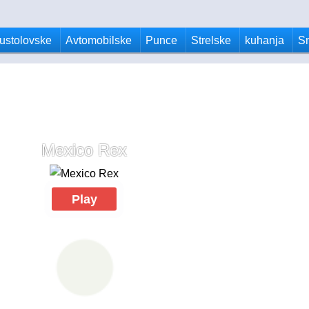
ustolovske
Avtomobilske
Punce
Strelske
kuhanja
S
Mexico Rex
Play