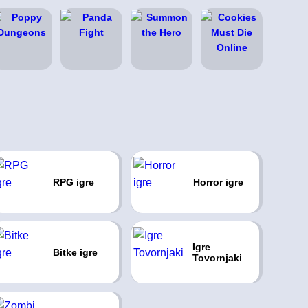
RPG igre
Horror igre
Igre
Bitke igre
Tovornjaki