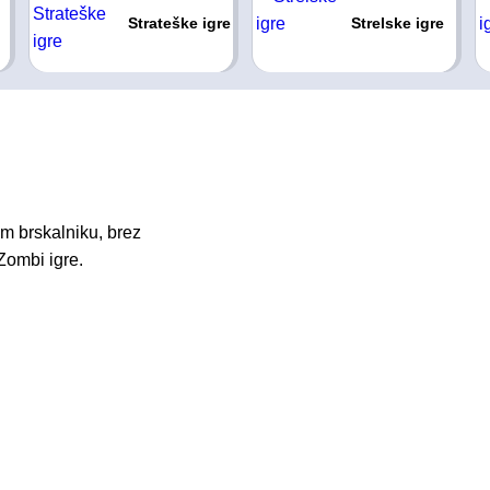
Strateške igre
Strelske igre
m brskalniku, brez
Zombi igre.