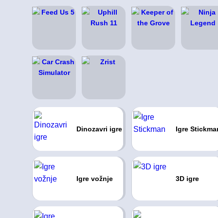
Dinozavri igre
Igre Stickma
Igre vožnje
3D igre