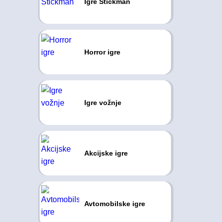
Igre Stickman
Horror igre
Igre vožnje
Akcijske igre
Avtomobilske igre