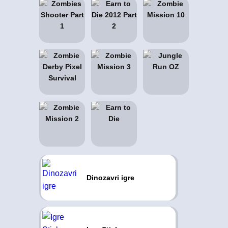
Dinozavri igre