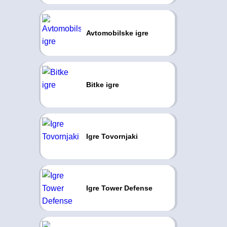
Avtomobilske igre
Bitke igre
Igre Tovornjaki
Igre Tower Defense