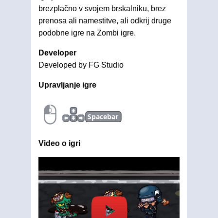
brezplačno v svojem brskalniku, brez
prenosa ali namestitve, ali odkrij druge
podobne igre na Zombi igre.
Developer
Developed by FG Studio
Upravljanje igre
Spacebar
Video o igri