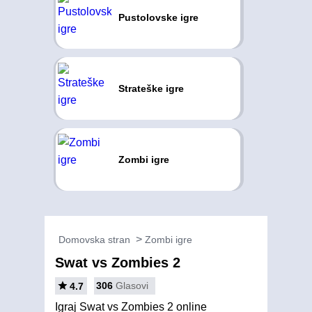
Pustolovske igre
Strateške igre
Zombi igre
Domovska stran
Zombi igre
Swat vs Zombies 2
306
Glasovi
4.7
Igraj Swat vs Zombies 2 online