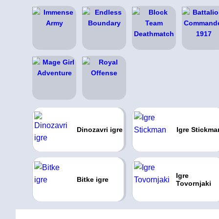
Dinozavri igre
Igre Stickma
Igre
Bitke igre
Tovornjaki