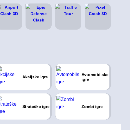
Avtomobilske
Akcijske igre
igre
Strateške igre
Zombi igre