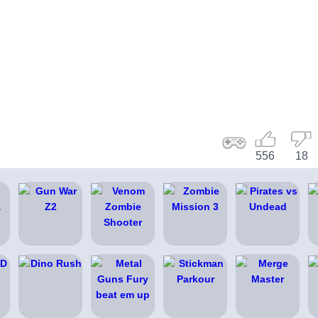
556
18