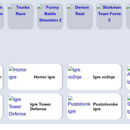
n
Horror igre
Igre vožnje
Igre Tower
Pustolovske
Defense
igre