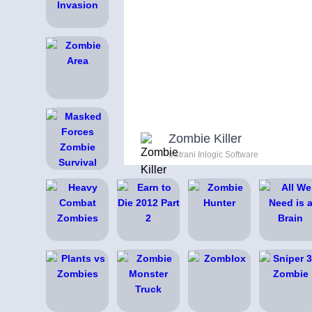
Zombie Killer
s strani Inlogic Software