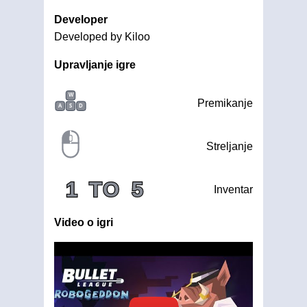
Developer
Developed by Kiloo
Upravljanje igre
W
Premikanje
A
S
D
Streljanje
1
TO
5
Inventar
Video o igri