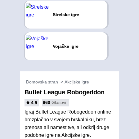
Strelske igre
Vojaške igre
Domovska stran
Akcijske igre
Bullet League Robogeddon
860
Glasovi
4.9
Igraj Bullet League Robogeddon online
brezplačno v svojem brskalniku, brez
prenosa ali namestitve, ali odkrij druge
podobne igre na Akcijske igre.