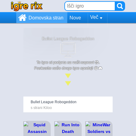
Več
Domovska stran
Nove
Bullet League Robogeddon
Te igre ni podprta na vaši napravi 😞.
Poskusite naše druge igre spodaj! 😄🎮
Bullet League Robogeddon
s strani Kiloo