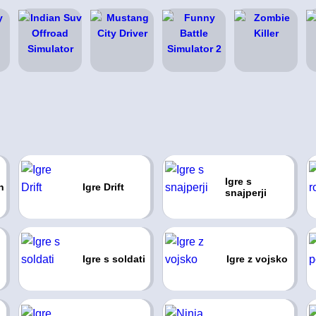
Igre s
n
Igre Drift
snajperji
Igre s soldati
Igre z vojsko