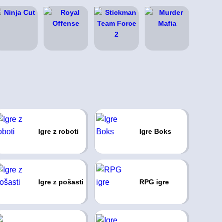
Igre z roboti
Igre Boks
Igre z pošasti
RPG igre