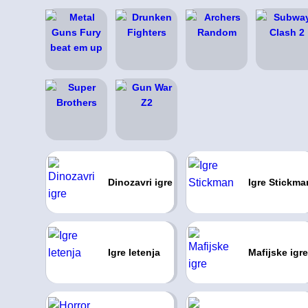
Dinozavri igre
Igre Stickma
Igre letenja
Mafijske igre