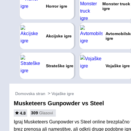
Monster truck
Horror igre
igre
Avtomobilsk
Akcijske igre
igre
Strateške igre
Vojaške igre
Domovska stran
Vojaške igre
Musketeers Gunpowder vs Steel
309
Glasovi
4.8
Igraj Musketeers Gunpowder vs Steel online brezplačno 
brez prenosa ali namestitve, ali odkrij druge podobne igr