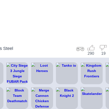
s Steel
290
19