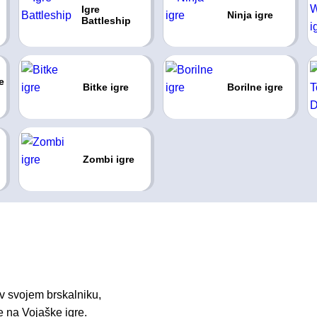
Igre
Ninja igre
Battleship
e
Bitke igre
Borilne igre
Zombi igre
v svojem brskalniku,
e na Vojaške igre.