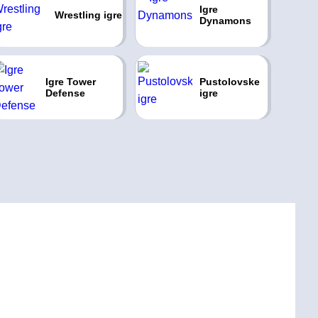
Igre
Wrestling igre
Dynamons
Igre Tower
Pustolovske
Defense
igre