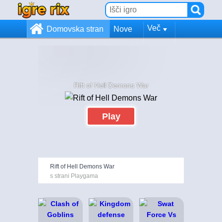
Več
Domovska stran
Nove
Rift of Hell Demons War
Play
Rift of Hell Demons War
s strani Playgama