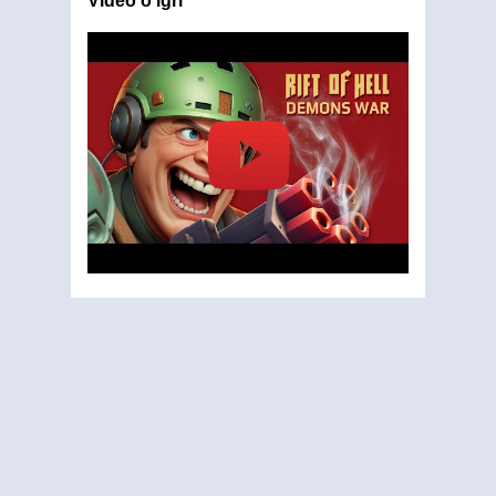
Video o igri