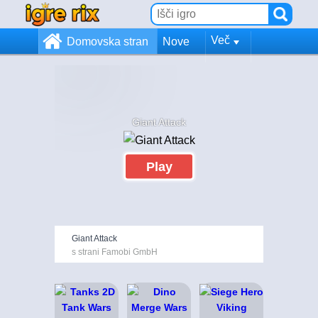
Več
Domovska stran
Nove
Giant Attack
Play
Giant Attack
s strani Famobi GmbH