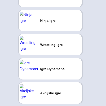
Ninja igre
Wrestling igre
Igre Dynamons
Akcijske igre