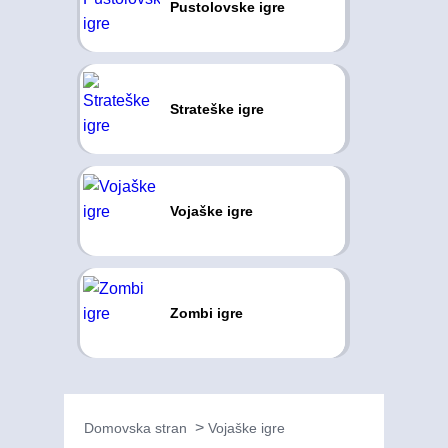
Pustolovske igre
Strateške igre
Vojaške igre
Zombi igre
Domovska stran
Vojaške igre