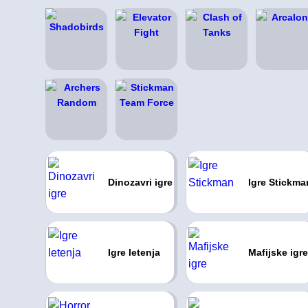
Dinozavri igre
Igre Stickma
Igre letenja
Mafijske igre