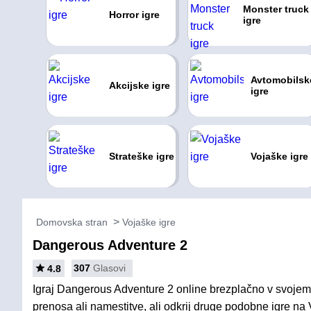
Monster truck
Horror igre
igre
Avtomobilsk
Akcijske igre
igre
Strateške igre
Vojaške igre
Domovska stran
Vojaške igre
Dangerous Adventure 2
307
Glasovi
4.8
Igraj Dangerous Adventure 2 online brezplačno v svojem 
prenosa ali namestitve, ali odkrij druge podobne igre na 