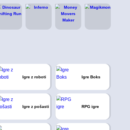
Igre z roboti
Igre Boks
Igre z pošasti
RPG igre