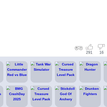
291
16