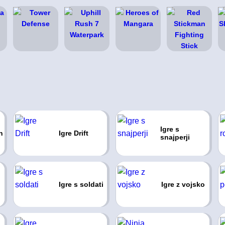
Igre s
n
Igre Drift
snajperji
Igre s soldati
Igre z vojsko