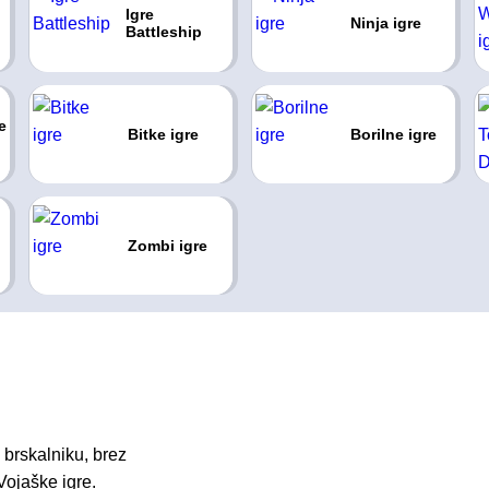
Igre
Ninja igre
Battleship
e
Bitke igre
Borilne igre
Zombi igre
brskalniku, brez
Vojaške igre.