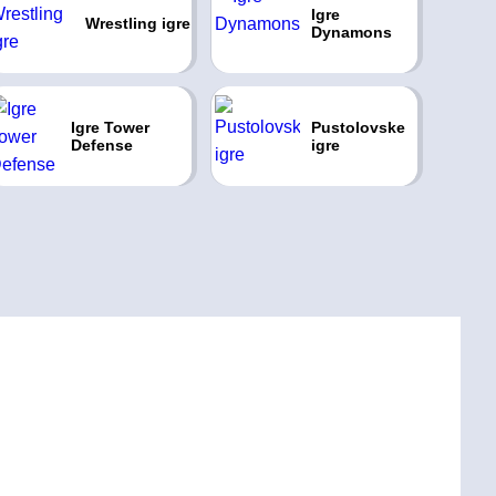
Igre
Wrestling igre
Dynamons
Igre Tower
Pustolovske
Defense
igre