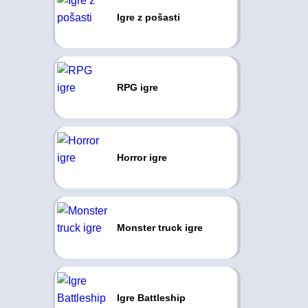
Igre z pošasti
RPG igre
Horror igre
Monster truck igre
Igre Battleship