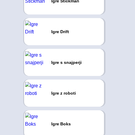
Igre Stickman
Igre Drift
Igre s snajperji
Igre z roboti
Igre Boks