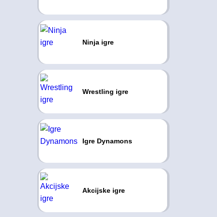
Ninja igre
Wrestling igre
Igre Dynamons
Akcijske igre