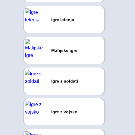
Igre letenja
Mafijske igre
Igre s soldati
Igre z vojsko