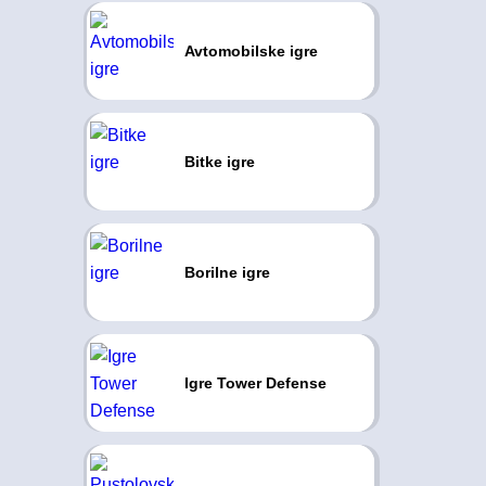
Avtomobilske igre
Bitke igre
Borilne igre
Igre Tower Defense