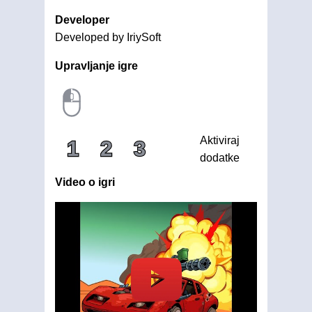
Developer
Developed by IriySoft
Upravljanje igre
Aktiviraj
1
2
3
dodatke
Video o igri