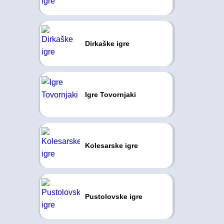
Dirkaške igre
Igre Tovornjaki
Kolesarske igre
Pustolovske igre