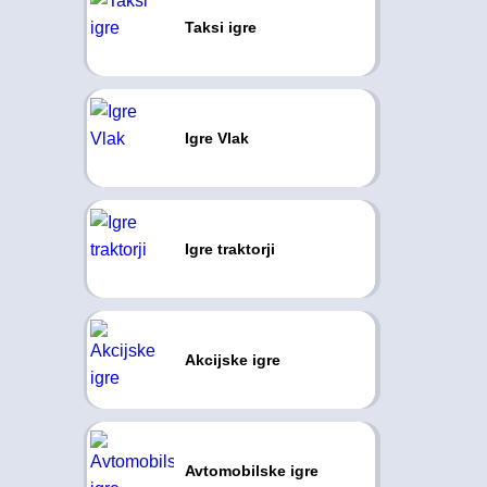
Taksi igre
Igre Vlak
Igre traktorji
Akcijske igre
Avtomobilske igre