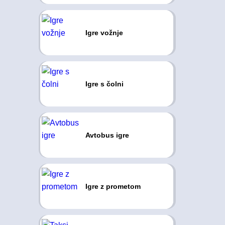
Igre vožnje
Igre s čolni
Avtobus igre
Igre z prometom