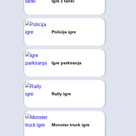
Igre z tanki
Policija igre
Igre parkiranja
Rally igre
Monster truck igre