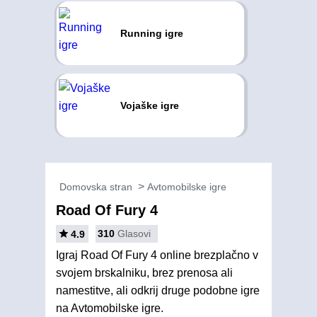
Running igre
Vojaške igre
Domovska stran
Avtomobilske igre
Road Of Fury 4
310
Glasovi
4.9
Igraj Road Of Fury 4 online brezplačno v
svojem brskalniku, brez prenosa ali
namestitve, ali odkrij druge podobne igre
na Avtomobilske igre.