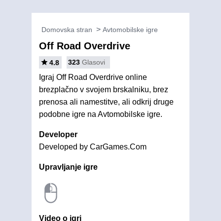
Domovska stran
Avtomobilske igre
Off Road Overdrive
323
Glasovi
4.8
Igraj Off Road Overdrive online
brezplačno v svojem brskalniku, brez
prenosa ali namestitve, ali odkrij druge
podobne igre na Avtomobilske igre.
Developer
Developed by CarGames.Com
Upravljanje igre
Video o igri