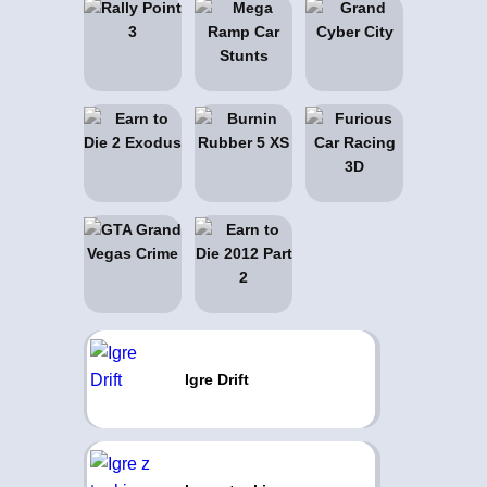
Igre Drift