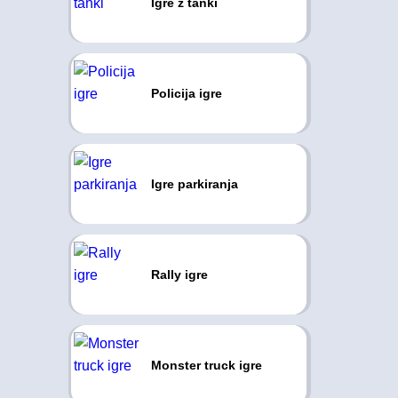
Igre z tanki
Policija igre
Igre parkiranja
Rally igre
Monster truck igre