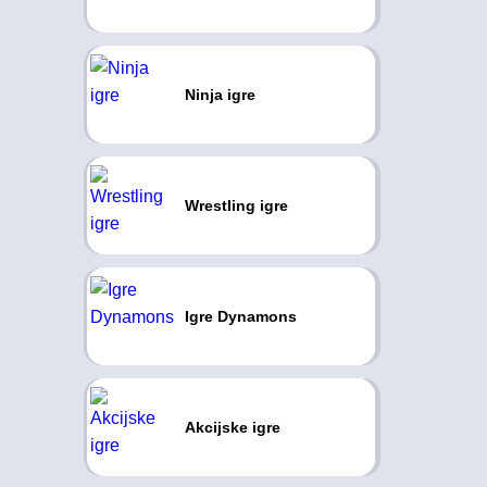
Ninja igre
Wrestling igre
Igre Dynamons
Akcijske igre