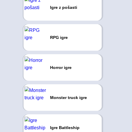
Igre z pošasti
RPG igre
Horror igre
Monster truck igre
Igre Battleship