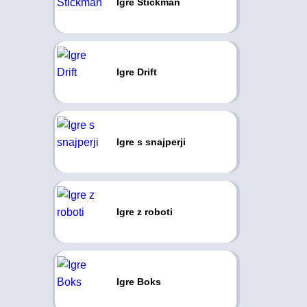
Igre Stickman
Igre Drift
Igre s snajperji
Igre z roboti
Igre Boks