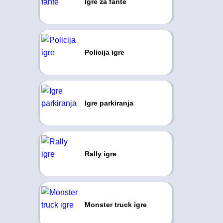
Igre za fante
Policija igre
Igre parkiranja
Rally igre
Monster truck igre