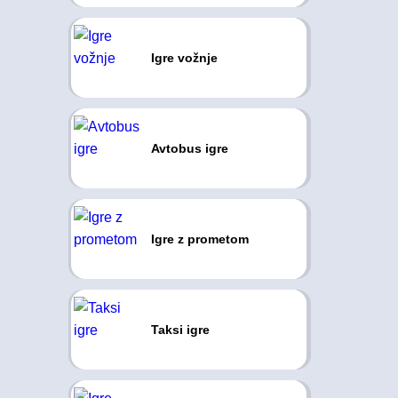
Igre vožnje
Avtobus igre
Igre z prometom
Taksi igre