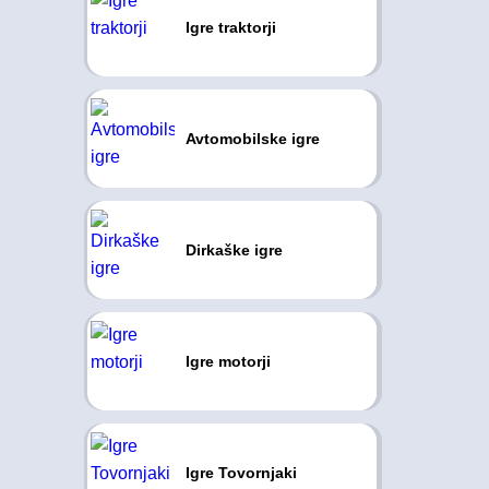
Igre traktorji
Avtomobilske igre
Dirkaške igre
Igre motorji
Igre Tovornjaki