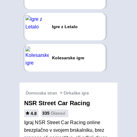
Igre z Letalo
Kolesarske igre
Domovska stran
Dirkaške igre
NSR Street Car Racing
335
Glasovi
4.8
Igraj NSR Street Car Racing online
brezplačno v svojem brskalniku, brez