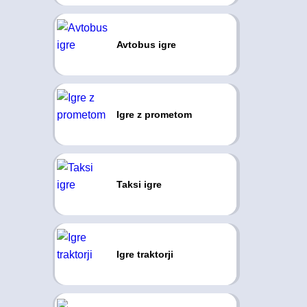
Avtobus igre
Igre z prometom
Taksi igre
Igre traktorji