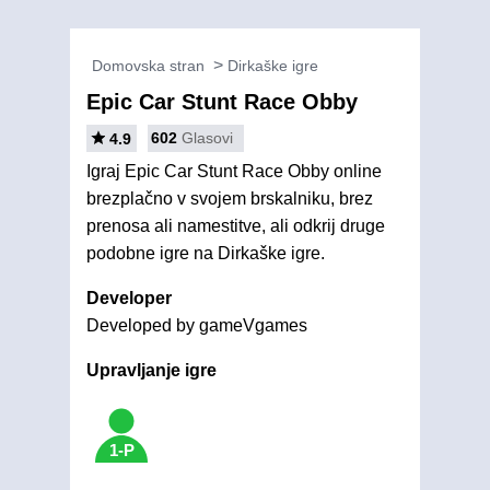
Domovska stran
Dirkaške igre
Epic Car Stunt Race Obby
602
Glasovi
4.9
Igraj Epic Car Stunt Race Obby online
brezplačno v svojem brskalniku, brez
prenosa ali namestitve, ali odkrij druge
podobne igre na Dirkaške igre.
Developer
Developed by gameVgames
Upravljanje igre
1-P