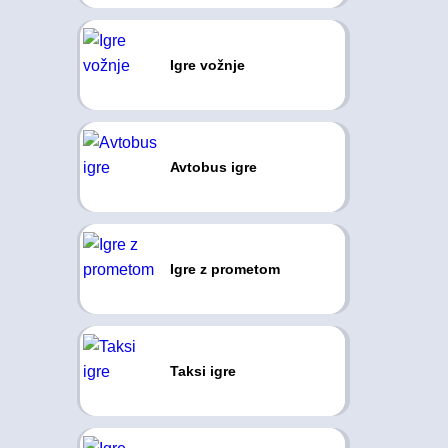
Igre vožnje
Avtobus igre
Igre z prometom
Taksi igre