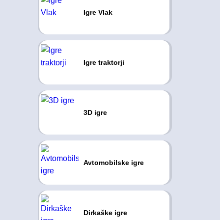
Igre Vlak
Igre traktorji
3D igre
Avtomobilske igre
Dirkaške igre