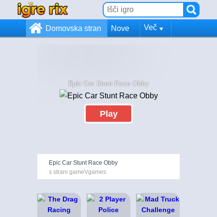
Več
Domovska stran
Nove
Epic Car Stunt Race Obby
Play
Epic Car Stunt Race Obby
s strani gameVgames