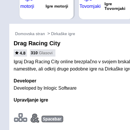
Igre
Igre motorji
Tovornjaki
Domovska stran
Dirkaške igre
Drag Racing City
310
Glasovi
4.8
Igraj Drag Racing City online brezplačno v svojem brskal
namestitve, ali odkrij druge podobne igre na Dirkaške igr
Developer
Developed by Inlogic Software
Upravljanje igre
&
Spacebar