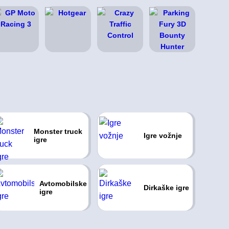
Monster truck
Igre vožnje
igre
Avtomobilske
Dirkaške igre
igre