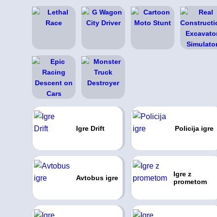
Igre Drift
Policija igre
Igre z
Avtobus igre
prometom