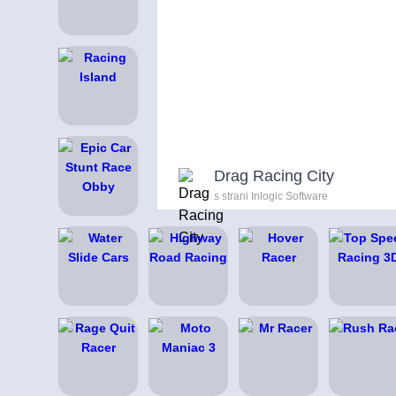
Drag Racing City
s strani Inlogic Software