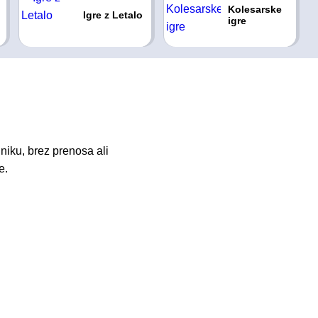
Kolesarske
Igre z Letalo
igre
niku, brez prenosa ali
e.