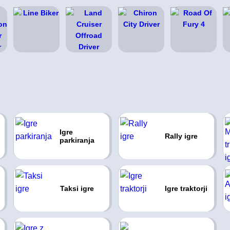
Igre
Rally igre
parkiranja
Taksi igre
Igre traktorji