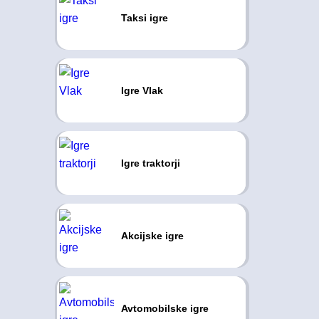
Taksi igre
Igre Vlak
Igre traktorji
Akcijske igre
Avtomobilske igre