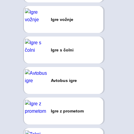
Igre vožnje
Igre s čolni
Avtobus igre
Igre z prometom