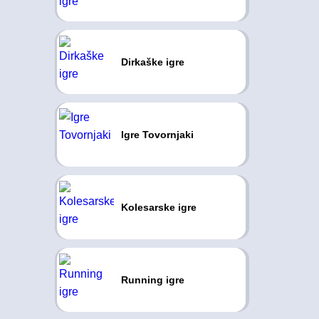
Dirkaške igre
Igre Tovornjaki
Kolesarske igre
Running igre