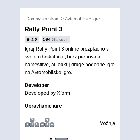
Domovska stran
Avtomobilske igre
Rally Point 3
594
Glasovi
4.8
Igraj Rally Point 3 online brezplačno v
svojem brskalniku, brez prenosa ali
namestitve, ali odkrij druge podobne igre
na Avtomobilske igre.
Developer
Developed by Xform
Upravljanje igre
W
Vožnja
A
S
D