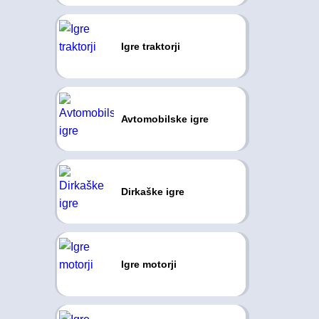
Igre traktorji
Avtomobilske igre
Dirkaške igre
Igre motorji