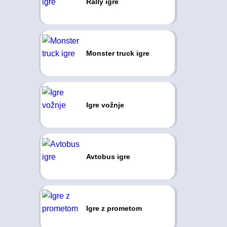
Rally igre
Monster truck igre
Igre vožnje
Avtobus igre
Igre z prometom