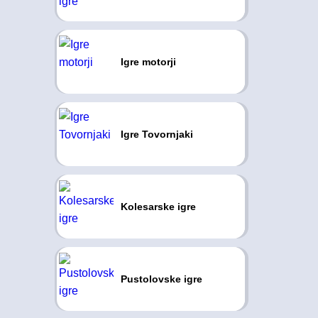
Igre motorji
Igre Tovornjaki
Kolesarske igre
Pustolovske igre