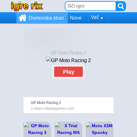
Več
Domovska stran
Nove
GP Moto Racing 2
Play
GP Moto Racing 2
s strani Vitalitygames.com