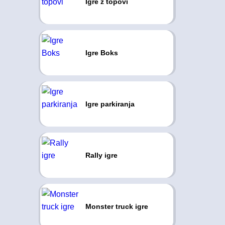
Igre z topovi
Igre Boks
Igre parkiranja
Rally igre
Monster truck igre