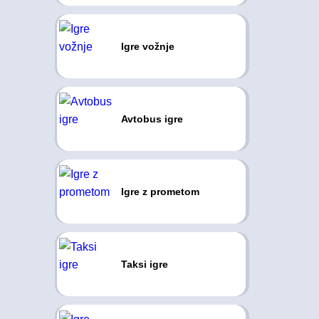
Igre vožnje
Avtobus igre
Igre z prometom
Taksi igre