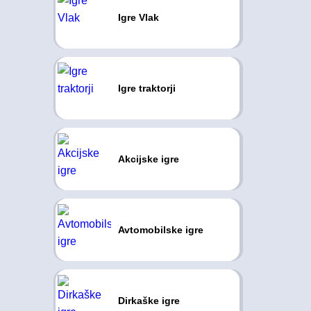
Igre Vlak
Igre traktorji
Akcijske igre
Avtomobilske igre
Dirkaške igre